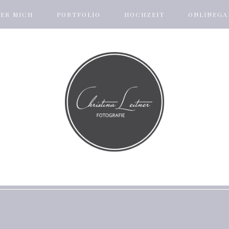
ER MICH
PORTFOLIO
HOCHZEIT
ONLINEGA