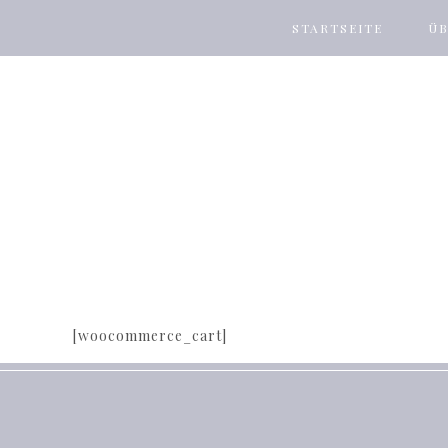
STARTSEITE
ÜB
[woocommerce_cart]