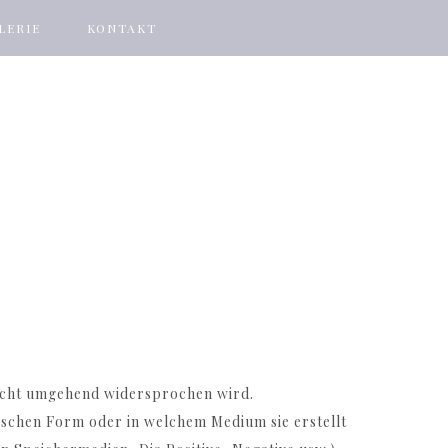
LERIE
KONTAKT
 nicht umgehend widersprochen wird.
nischen Form oder in welchem Medium sie erstellt