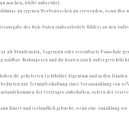
 zu machen, bleibt unberührt.
llte Bildnisse zu eigenen Werbezwecken zu verwenden, wenn die
Herausgabe der Roh-Daten (unbearbeitete Bilder) an den Auftr
norar als Stundensatz, Tagessatz oder vereinbarte Pauschale g
g zahlbar. Mahnspesen und die Kosten (auch außergerichtlich)
bleiben die gelieferten Lichtbilder Eigentum und in den Händen
n bedürfen zur Terminfreihaltung einer Vorauszahlung von 50%
ustandekommen des Vertrages einbehalten, sofern der reserv
dann fixiert und verbindlich gebucht, wenn eine Anzahlung wie 