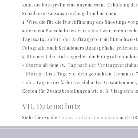
kann die Fotografin eine angemessene Erhöhung des
Schadensersatzansprüche geltend machen.
4. Wird die für die Durchführung des Shootings vorge
sofern ein Pauschalpreis vereinbart war, entspreche
Tagessatz, sofern der Auftraggeber nicht nachweist,
Fotografin auch Schadenersatzansprüche geltend m
5. Storniert der Auftraggeber die Fotografenbuchun
– Storno ab dem 15. Tag nach der Vertragsvereinba
– Storno 3 bis 7 Tage vor dem gebuchten Termin 50 
– ab 2 Tagen 100 % der vereinbarten Gesamtsumme, 
Kosten für Zusatzbestellungen wie z. B. Visagisten
VII. Datenschutz
Siehe hierzu die
Datenschutzbestimmungen
nach DS