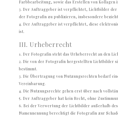
Farbbearbeitung, sowie das Erstellen von Kollagen is
3. Der Auftraggeber ist verpflichtet, Lichtbilder de
der Fotografin zu publizieren, insbesondere bezieht
4. Der Auftraggeber ist verpflichtet, diese elektro
ist.
III. Urheberrecht
1. Der Fotografin steht das Urheberrecht an den Li
2. Die von der Fotografin hergestellten Lichtbilder
bestimmt.
3. Die Übertragung von Nutzungsrechten bedarf ei
Vereinbarung.
4. Die Nutzungsrechte gehen erst über nach vollstä
5. Der Auftraggeber hat kein Recht, ohne Zustimmung
6. Bei der Verwertung der Lichtbilder außerhalb de
Namennennung berechtigt die Fotografin zur Schad