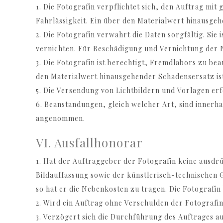
1. Die Fotografin verpflichtet sich, den Auftrag mi
Fahrlässigkeit. Ein über den Materialwert hinausge
2. Die Fotografin verwahrt die Daten sorgfältig. Sie
vernichten. Für Beschädigung und Vernichtung der Ne
3. Die Fotografin ist berechtigt, Fremdlabors zu bea
den Materialwert hinausgehender Schadensersatz is
5. Die Versendung von Lichtbildern und Vorlagen er
6. Beanstandungen, gleich welcher Art, sind innerhal
angenommen.
VI. Ausfallhonorar
1. Hat der Auftraggeber der Fotografin keine ausdrü
Bildauffassung sowie der künstlerisch-technische
so hat er die Nebenkosten zu tragen. Die Fotografi
2. Wird ein Auftrag ohne Verschulden der Fotografin
3. Verzögert sich die Durchführung des Auftrages a