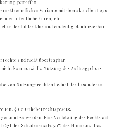
nbarung getroffen.
internetfreundlichen Variante mit dem aktuellen Logo
 oder öffentliche Foren, etc.
eber der Bilder klar und eindeutig identifizierbar
rrechte sind nicht übertragbar.
en, nicht kommerzielle Nutzung des Auftraggebers
gabe von Nutzungsrechten bedarf der besonderen
breiten, § 60 Urheberrechtsgesetz.
r genannt zu werden. Eine Verletzung des Rechts auf
trägt der Schadenersatz 50% des Honorars. Das