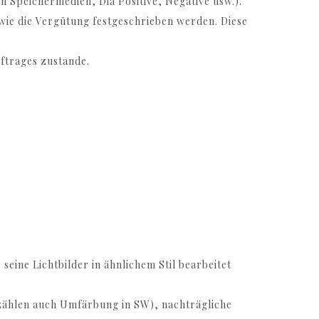
n Speichermedien, Dia Positive, Negative usw.).
owie die Vergütung festgeschrieben werden. Diese
ftrages zustande.
seine Lichtbilder in ähnlichem Stil bearbeitet
u zählen auch Umfärbung in SW), nachträgliche