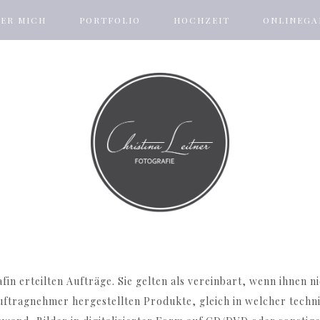
ER MICH
PORTFOLIO
HOCHZEIT
ONLINEGA
afin erteilten Aufträge. Sie gelten als vereinbart, wenn ihnen
Auftragnehmer hergestellten Produkte, gleich in welcher tech