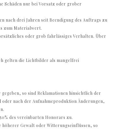
ene Schäden nur bei Vorsatz oder grober
aten nach drei Jahren seit Beendigung des Auftrags zu
is zum Materialwert.
vorsätzliches oder grob fahrlässiges Verhalten. Über
h gelten die Lichtbilder als mangelfrei
r gegeben, so sind Reklamationen hinsichtlich der
end oder nach der Aufnahmeproduktion Änderungen,
en.
n 50% des vereinbarten Honorars zu.
e höherer Gewalt oder Witterungseinflüssen, so