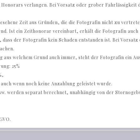
 Honorars verlangen. Bei Vorsatz oder grober Fahrlässigkeit 
sehene Zeit aus Gründen, die die Fotografin nicht zu vertreten
nd. Ist ein Zeithonorar vereinbart, erhält die Fotografin auch
 dass der Fotografin kein Schaden entstanden ist. Bei Vorsatz
achen.
g aus welchem Grund auch immer, steht der Fotografin ein Ausf
rung: 25%
%,
auch wenn noch keine Anzahlung geleistet wurde.
 usw. werden separat berechnet, unabhängig von der Stornogeb
GVO.