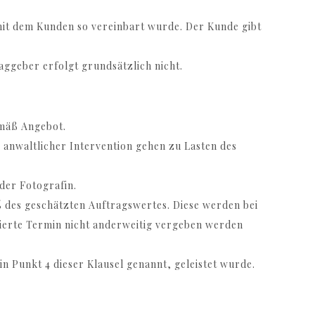
s mit dem Kunden so vereinbart wurde. Der Kunde gibt
aggeber erfolgt grundsätzlich nicht.
emäß Angebot.
 anwaltlicher Intervention gehen zu Lasten des
 der Fotografin.
 des geschätzten Auftragswertes. Diese werden bei
ierte Termin nicht anderweitig vergeben werden
in Punkt 4 dieser Klausel genannt, geleistet wurde.