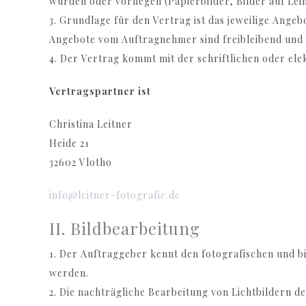
wurden oder vorliegen (Papierbilder, Bilder auf Lei
3. Grundlage für den Vertrag ist das jeweilige Ange
Angebote vom Auftragnehmer sind freibleibend und 
4. Der Vertrag kommt mit der schriftlichen oder el
Vertragspartner ist
Christina Leitner
Heide 21
32602 Vlotho
info@leitner-fotografie.de
II. Bildbearbeitung
1. Der Auftraggeber kennt den fotografischen und bild
werden.
2. Die nachträgliche Bearbeitung von Lichtbildern d