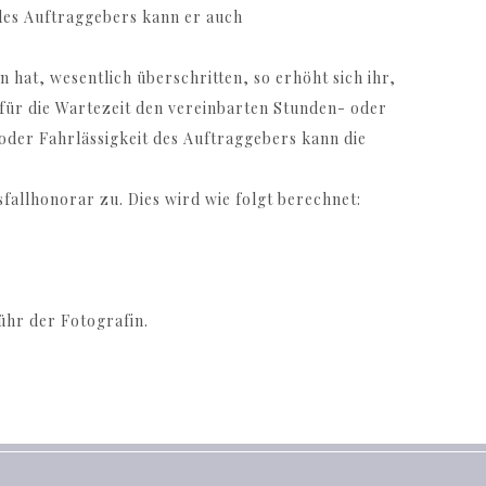
des Auftraggebers kann er auch
 hat, wesentlich überschritten, so erhöht sich ihr,
 für die Wartezeit den vereinbarten Stunden- oder
 oder Fahrlässigkeit des Auftraggebers kann die
allhonorar zu. Dies wird wie folgt berechnet:
ühr der Fotografin.